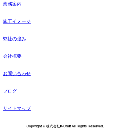
業務案内
施工イメージ
弊社の強み
会社概要
お問い合わせ
ブログ
サイトマップ
Copyright © 株式会社K-Craft All Rights Reserved.